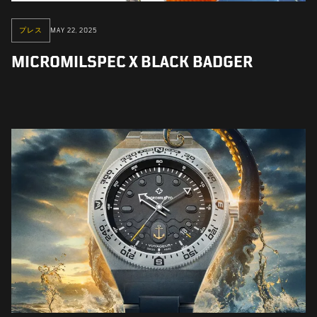
プレス
MAY 22, 2025
MICROMILSPEC X BLACK BADGER