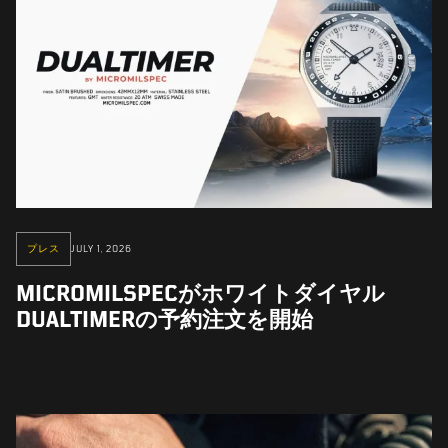
プレス
JULY 1, 2026
MICROMILSPECがホワイトダイヤル
DUALTIMERの予約注文を開始