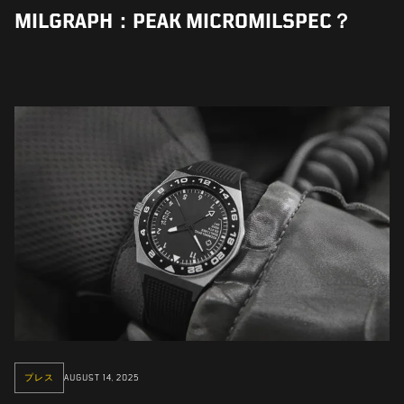
MILGRAPH：PEAK MICROMILSPEC？
プレス
AUGUST 14, 2025