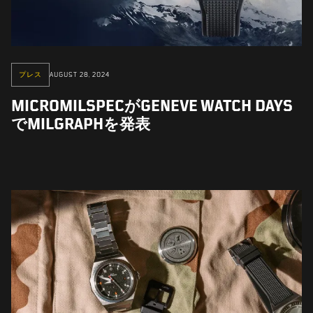
プレス
AUGUST 28, 2024
MICROMILSPECがGENEVE WATCH DAYS
でMILGRAPHを発表