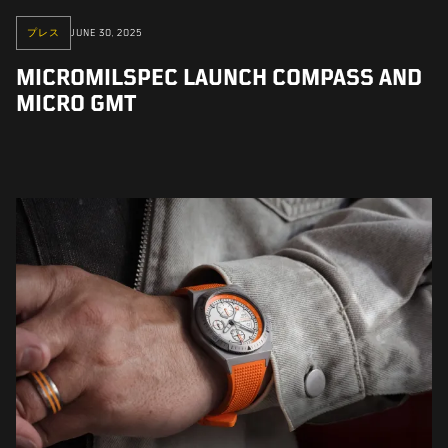
プレス
JUNE 30, 2025
MICROMILSPEC LAUNCH COMPASS AND
MICRO GMT