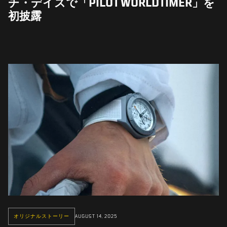
チ・デイズで「PILOT WORLDTIMER」を
初披露
オリジナルストーリー
AUGUST 14, 2025