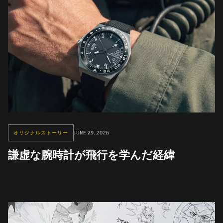
オリジナルストーリー
JUNE 29, 2026
謙虚な腕時計が飛行を学んだ経緯