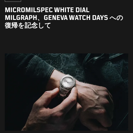
MICROMILSPEC WHITE DIAL
MILGRAPH、GENEVA WATCH DAYS への
復帰を記念して