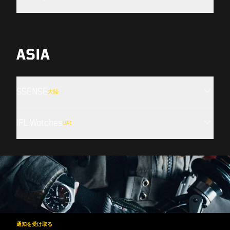
ASIA
SSENSE
大陸
IFL Watches
UAE
通知を受け取る