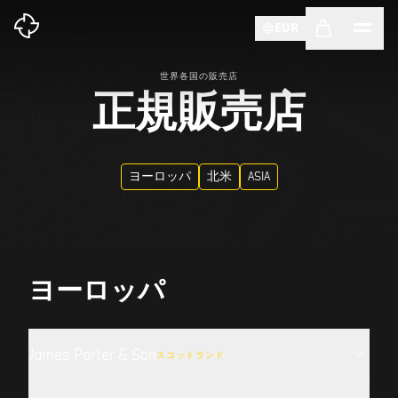
EUR
世界各国の販売店
正規販売店
ヨーロッパ
北米
ASIA
ヨーロッパ
James Porter & Son
スコットランド