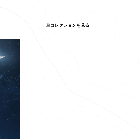
チ
全コレクションを見る