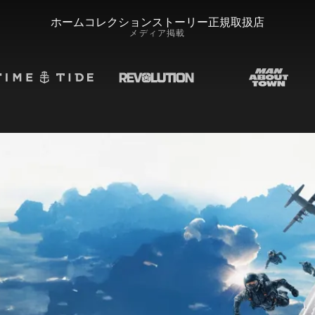
ホーム
コレクション
ストーリー
正規取扱店
メディア掲載