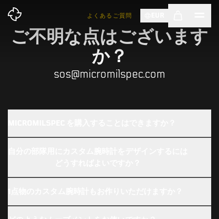
EUR
よくあるご質問
ご不明な点はございます
か？
sos@micromilspec.com
MICROMILSPEC を購入することはできますか？
自分の部隊用にカスタム腕時計をデザインするには
どうすればよいですか？
1点物のカスタム腕時計もお作りいただけますか？