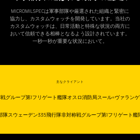
MICROMILSPECは軍事部隊や厳選された組織と緊密に
協力し、カスタムウォッチを開発しています。当社の
カスタムウォッチは、日常活動と特殊な状況の両方に
おいて信頼できる相棒となるよう設計されています。
一秒一秒が重要な状況において。
主なクライアント
戦グループ
第1フリゲート艦隊
オスロ消防局
スール=ヴァランゲ
部隊スウェーデン
335飛行隊
非対称戦グループ
第1フリゲート艦