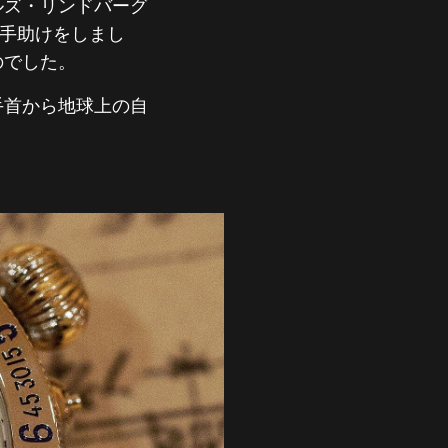
ルズ・リンドバーグ
る手助けをしまし
のでした。
手首から地球上の自