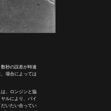
。数秒の誤差が時速
に、場合によっては
スは、ロンジンと協
イヤルにより、パイ
「だいたい合ってい