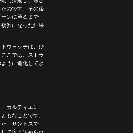
手動で操縦し、寒さ
ったのです。その後
ゾーンに至るまで
り複雑になった結果
ットウォッチは、ひ
、ここでは、ストラ
のように進化してき
イ・カルティエに、
っともなことです。
した。サントスで
として広く認められ