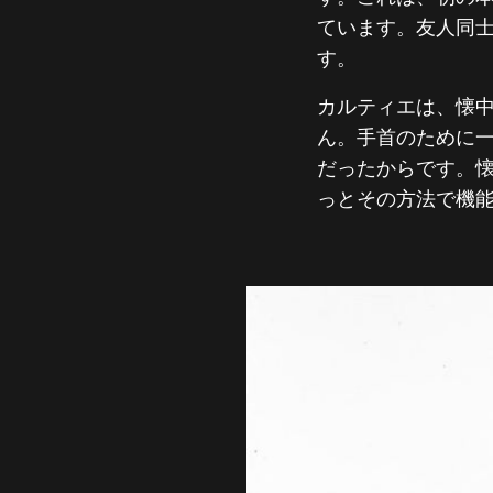
ています。友人同
す。
カルティエは、懐
ん。手首のために
だったからです。
っとその方法で機