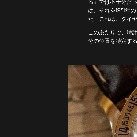
る」では不十分だ
は、それを1931
た。これは、ダイ
このあたりで、時
分の位置を特定す