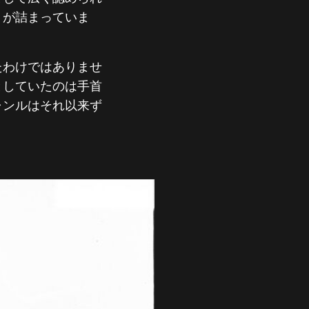
」が詰まっていま
たわけではありませ
としていたのは手首
ャンルはそれ以来ず