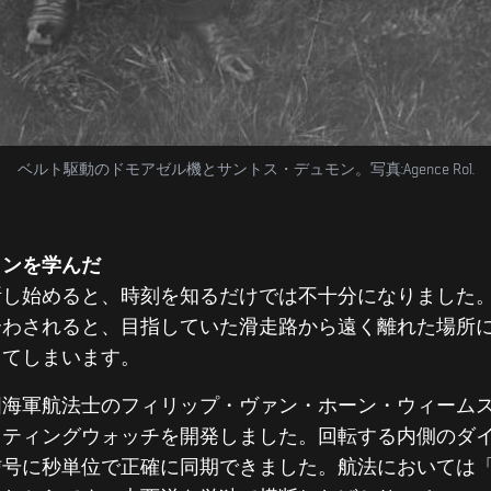
ベルト駆動のドモアゼル機とサントス・デュモン。写真:Agence Rol.
ョンを学んだ
断し始めると、時刻を知るだけでは不十分になりました
合わされると、目指していた滑走路から遠く離れた場所
してしまいます。
米国海軍航法士のフィリップ・ヴァン・ホーン・ウィーム
ッティングウォッチを開発しました。回転する内側のダ
信号に秒単位で正確に同期できました。航法においては