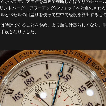
ったからです。大西洋を単独で横断したばかりのチャー
年のリンドバーグ・アワーアングルウォッチへと進化させ
ヤルとベゼルの目盛りを使って空中で経度を算出するも
計は時計であることをやめ、より航法計器らしくなり、
る手段となりました。