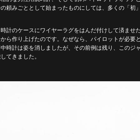
士の頼みごととして始まったものにしては、多くの「初
中時計のケースにワイヤーラグをはんだ付けして済ませ
一から作り上げたのです。なぜなら、パイロットが必要
懐中時計は姿を消しましたが、その前例は残り、このジ
能してきました。