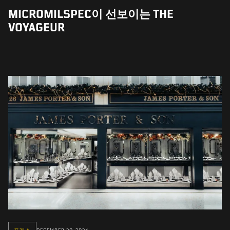
MICROMILSPEC이 선보이는 THE
VOYAGEUR