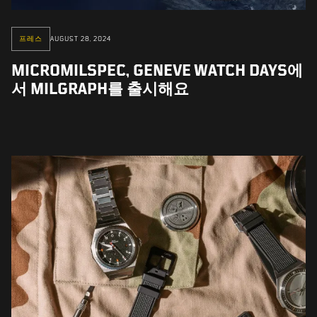
프레스
AUGUST 28, 2024
MICROMILSPEC, GENEVE WATCH DAYS에
서 MILGRAPH를 출시해요