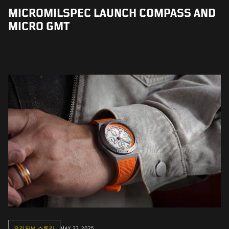
MICROMILSPEC LAUNCH COMPASS AND
MICRO GMT
오리지널 스토리
MAY 22, 2025