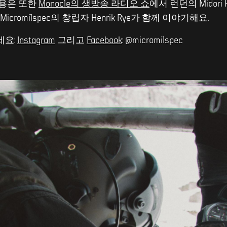
내용은 또한
Monocle의 생방송 라디오 쇼
에서 런던의 Midori
 Micromilspec의 창립자 Henrik Rye가 함께 이야기해요.
세요:
Instagram
그리고
Facebook
: @micromilspec