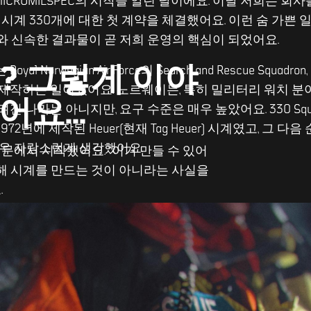
 MICROMILSPEC의 시작을 알린 날이에요. 이날 저희는 회
용 시계 330개에 대한 첫 계약을 체결했어요. 이런 숨 가쁜
와 신속한 결과물이 곧 저희 운영의 핵심이 되었어요.
? 그렇게 이야
 Norwegian Air Force의 Search and Rescue Squadron,
제작하는 일이었어요. 노르웨이는, 특히 밀리터리 워치 분
요...
진 나라는 아니지만, 요구 수준은 매우 높았어요. 330 Sq
72년에 제작된 Heuer(현재 Tag Heuer) 시계였고, 그 다
은 매우 자랑스럽게 생각했어요.
문에서 시작됐어요. “이거 만들 수 있어
위해 시계를 만드는 것이 아니라는 사실을
.