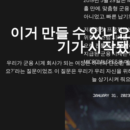
2019년 5월 29일은
흘 만에, 맞춤형 군
아니었고, 빠른 납기
이거 만들 수 있나요
저희의 첫 프로젝트는 Royal
위한 커스텀 시계를 
기가 시작됐어
오랜 전통으로 잘 알려
지급된 군용 시계는 19
MICROMILSPEC
우리가 군용 시계 회사가 되는 여정은 하나의 단순한 질
요?”라는 질문이었죠. 이 질문은 우리가 우리 자신을 
늘 상기시켜 줘요
January 31, 2023