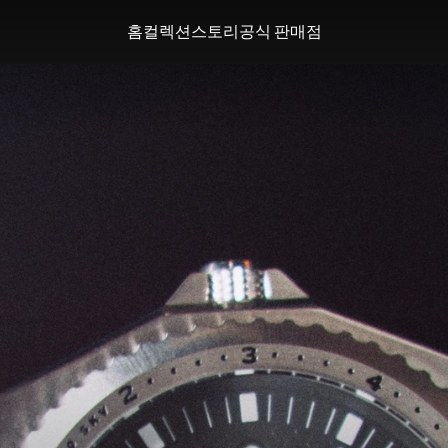
홈
컬렉션
스토리
공식 판매점