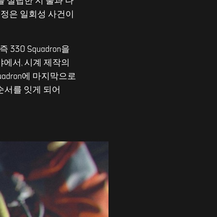
사를 설립한 지 불과 나
 일정은 일회성 사건이
 즉 330 Squadron을
야에서, 시계 제작의
uadron에 마지막으로
음 순서를 잇게 되어