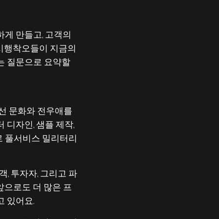
하게 만들고, 고객의
 시행착오들이 지금의
는 질문으로 요약할
낯선 문화와 전우애를
디자인, 샘플 제작,
로 풀서비스 밀리터리
, 투자자, 그리고 파
앞으로도 더 많은 프
 있어요.