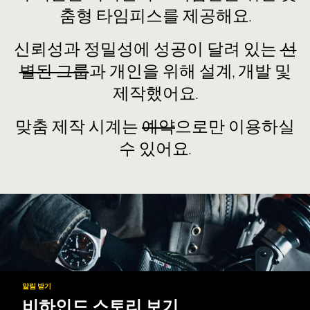
춤형 타임피스를 제공해요.
신뢰성과 정밀성에 성공이 달려 있는
선
별된 그룹
과 개인을 위해 설계, 개발 및
제작했어요.
맞춤 제작 시계는
예약
으로만 이용하실
수 있어요.
알림 받기
비하인드 스토리 보기