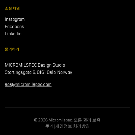
소셜 채널
Instagram
Facebook
Linkedin
문의하기
MICROMILSPEC Design Studio
Stortingsgata 8, 0161 Oslo, Norway
sos@micromilspec.com
© 2026 Micromilspec. 모든 권리 보유.
쿠키
|
개인정보 처리방침