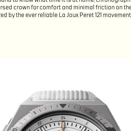
ersed crown for comfort and minimal friction on the
ed by the ever reliable La Joux Peret 121 movemen