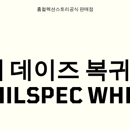
홈
컬렉션
스토리
공식 판매점
 데이즈 복
ILSPEC WHI