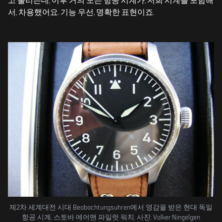
고 불리는데, 이후 거의 모든 항공 시계가, 저희 시계를 포함해
서, 차용했어요. 기능 우선, 명확한 표현이죠.
제2차 세계대전 시대 Beobachtungsuhren에서 영감을 받은 현대 독일
항공 시계, 스토바 에어맨 파일럿 워치. 사진: Volker Ningelgen