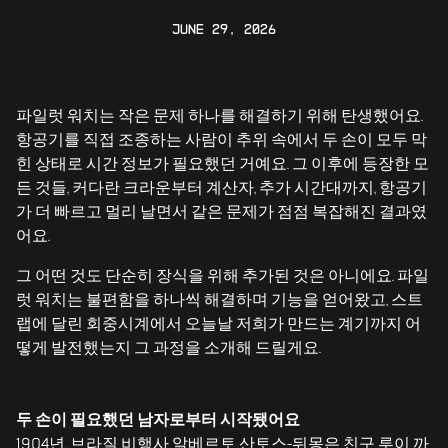
June 29, 2026
파일럿 워치는 작은 문제 하나를 해결하기 위해 탄생했어요.
항공기를 직접 조종하는 사람이 추위 속에서 두 손이 모두 막
힌 상태로 시간 정보가 필요했던 거예요. 그 이후에 등장한 모
든 것들, 커다란 크라운부터 계산자, 추가 시간대까지, 항공기
가 더 빠르고 멀리 날면서 같은 문제가 점점 복잡해진 결과였
어요.
그 어떤 것도 단순히 장식을 위해 추가된 것은 아니에요. 파일
럿 워치는 불편함을 하나씩 해결하며 기능을 얻어왔고, 스트
랩에 달린 회중시계에서 오늘날 저희가 만드는 계기까지 어
떻게 발전했는지 그 과정을 소개해 드릴게요.
두 손이 필요했던 남자로부터 시작됐어요
1904년, 브라질 비행사 알베르토 산토스-뒤몽은 친구 루이 까