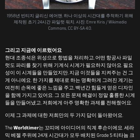
1958년 빈티지 글리신 에어맨, 하나 이상의 시간대를 추적하기 위해
제작된 초기 24시간 파일럿 워치. 사진: Emre Kiris / Wikimedia
Commons, CC BY-SA 4.0.
그리고 지금에 이르렀어요
현대 조종석은 위성으로 항법을 처리하고, 어떤 항공사 파일
럿도 파리를 찾기 위해 기계식 시계가 필요하지 않아요. 필요
성이 이 시계들을 만들었지만, 지금 이것들을 지켜주는 건 그
게 아니에요. 한 가지를 제대로 하는 명확하게 그려진 계기는
여전히 손목에 좋은 느낌을 주고, 백년간 힘들게 얻은 디자인
을 함께 가지고 있어요. 그 모든 문제 해결이 정말 훌륭한 시계
들을 만들어냈고, 저희에게 아주 명확한 과제를 전해줬어요.
이제 그 과제에 대한 저희만의 두 가지 답이 돌아왔어요.
The
Worldtimer
는 꼬띠에 아이디어의 직계 후손이에요. 세라
믹 베젤 주위에 24개 시간대가 모두 배치된 Grade 5 티타늄 크