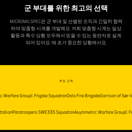
군 부대를 위한 최고의 선택
MICROMILSPEC은 군 부대 및 선별된 조직과 긴밀히 협력
하여 맞춤형 시계를 개발해요. 저희 맞춤형 시계는 일상
활동과 특수 상황 모두에서 믿을 수 있는 동반자로 설계
되어 있어요. 매 초가 중요한 상황에서요.
주요 고객
rfare Group
1. Frigate Squadron
Oslo Fire Brigade
Garrison of Sør-Varan
k Battalion
Paratroopers SWE
335 Squadron
Asymmetric Warfare Gro