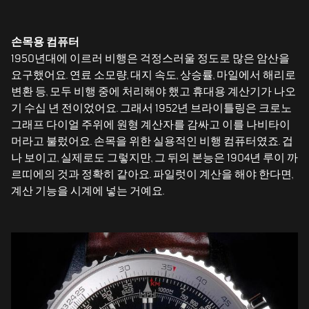
손목용 컴퓨터
1950년대에 이르러 비행은 걱정스러울 정도로 많은 암산을
요구했어요. 연료 소모량, 대지 속도, 상승률, 마일에서 해리로
변환 등, 모두 비행 중에 처리해야 했고 휴대용 계산기가 나오
기 수십 년 전이었어요. 그래서 1952년 브라이틀링은 크로노
그래프 다이얼 주위에 원형 계산자를 감싸고 이를 나비타이
머라고 불렀어요. 손목을 위한 실용적인 비행 컴퓨터였죠. 겁
나 보이고, 실제로도 그렇지만, 그 뒤의 본능은 1904년 루이 까
르띠에의 것과 정확히 같아요. 파일럿이 계산을 해야 한다면,
계산 기능을 시계에 넣는 거예요.