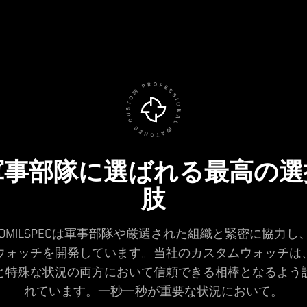
軍事部隊に選ばれる最高の選
肢
CROMILSPECは軍事部隊や厳選された組織と緊密に協力し
ウォッチを開発しています。当社のカスタムウォッチは
と特殊な状況の両方において信頼できる相棒となるよう
れています。一秒一秒が重要な状況において。