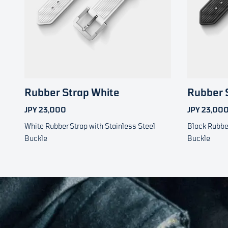
Rubber Strap White
Rubber 
JPY 23,000
JPY 23,00
White Rubber Strap with Stainless Steel
Black Rubber
Buckle
Buckle