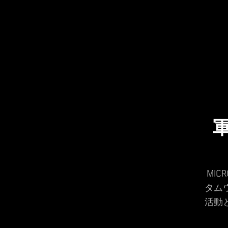
MI
タム
活動