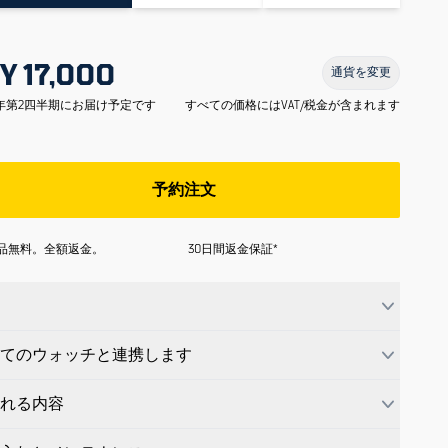
Y 17,000
通貨を変更
6年第2四半期にお届け予定です
すべての価格にはVAT/税金が含まれます
予約注文
品無料。全額返金。
30日間返金保証*
てのウォッチと連携します
れる内容