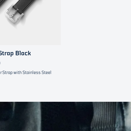
Strap Black
0
 Strap with Stainless Steel