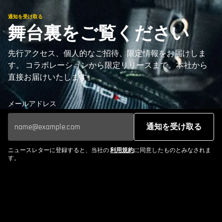
通知を受け取る
舞台裏をご覧ください
先行アクセス、個人的なご招待、限定情報をお届けしま
す。 コラボレーションから限定リリースまで。本社から
直接お届けいたします。
メールアドレス
通知を受け取る
ニュースレターに登録すると、当社の
利用規約
に同意したものとみなされま
す。