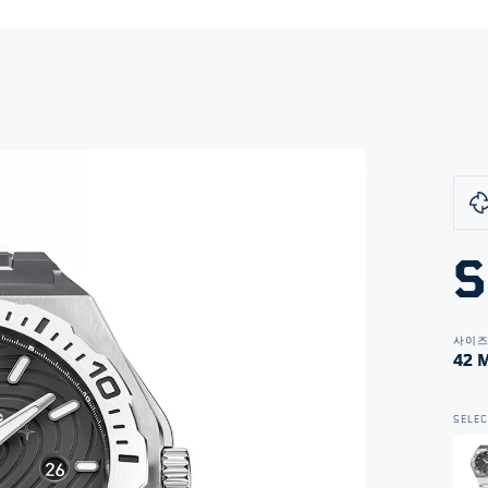
S
사이
42 
SELEC