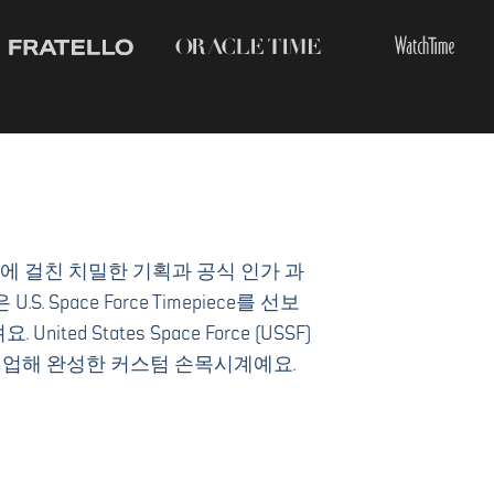
년에 걸친 치밀한 기획과 공식 인가 과
.S. Space Force Timepiece를 선보
ted States Space Force (USSF)
협업해 완성한 커스텀 손목시계예요.