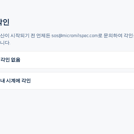
각인
산이 시작되기 전 언제든 sos@micromilspec.com로 문의하여 각
니다.
각인 없음
내 시계에 각인