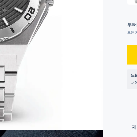
부터
모든 
또는
제