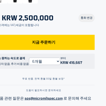
KRW 2,500,000
통화 변경
가격에는 VAT/세금이 포함됩니다
지금 주문하기
 원하는 속도로 결제
부터
KRW 416,667
이자 없음, 추가 비용 없음
무료 반품. 전액 환불.
30일 환불 보장*
도움이 필요하시면 문의하세요
품 관련 질문은
sos@micromilspec.com
로 문의해 주세요