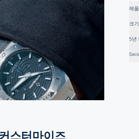
제품
크기
5년
Swis
 커스터마이즈