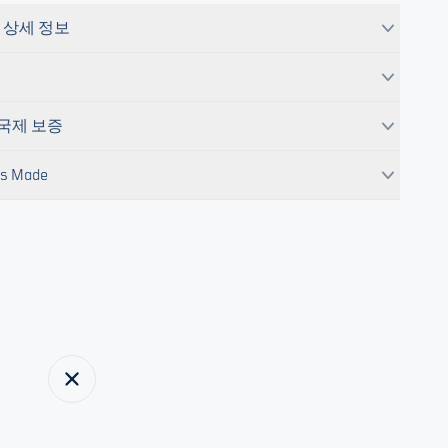
 상세 정보
 국제 보증
s Made
닫기