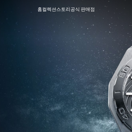
홈
컬렉션
스토리
공식 판매점