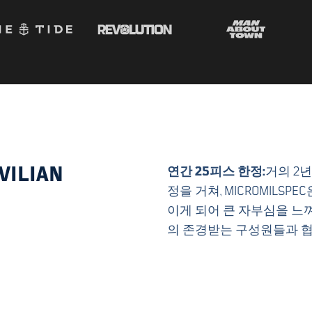
IVILIAN
연간 25피스 한정:
거의 2
정을 거쳐, MICROMILSPEC은 U
이게 되어 큰 자부심을 느껴요. Uni
의 존경받는 구성원들과 