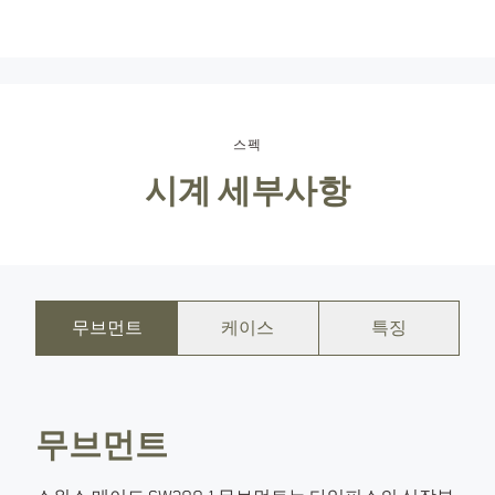
스위스 메이드
스펙
시계 세부사항
무브먼트
케이스
특징
무브먼트