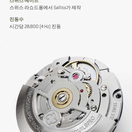
스위스 메이드
스위스 라쇼드퐁에서 Sellita가 제작
진동수
시간당 28,800 (4 Hz) 진동