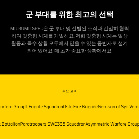
군 부대를 위한 최고의 선택
MICROMILSPEC은 군 부대 및 선별된 조직과 긴밀히 협력
하여 맞춤형 시계를 개발해요. 저희 맞춤형 시계는 일상
활동과 특수 상황 모두에서 믿을 수 있는 동반자로 설계
되어 있어요. 매 초가 중요한 상황에서요.
주요 고객
Group
1. Frigate Squadron
Oslo Fire Brigade
Garrison of Sør-Varanger
Fr
elemark Battalion
Paratroopers SWE
335 Squadron
Asymmetric Warfar