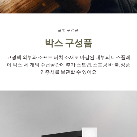
포함 구성품
박스 구성품
고광택 외부와 소프트 터치 소재로 마감된 내부의 디스플레
이 박스. 세 개의 수납공간에 추가 스트랩, 스프링 바 툴, 정품
인증서를 보관할 수 있어요.
디스
플레