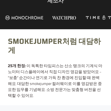
제조사
DECLASSIFIED EDITION
SMOKEJUMPER
SMOKEJUMPER처럼 대담하
게
25개 한정:
이 독특한 타임피스는 산소 탱크의 기계식 마
노미터 디스플레이에서 직접 디자인 영감을 받았어요 –
"보충" 순간이나 연기로 가득 찬 환경에 진입할 때 완벽
해요. 대담한 smokejumper 컬러웨이로 이를 영감받은 중
요한 임무를 기념해요. 소방 전문가는 맞춤형 버전을 선
택할 수 있어요.