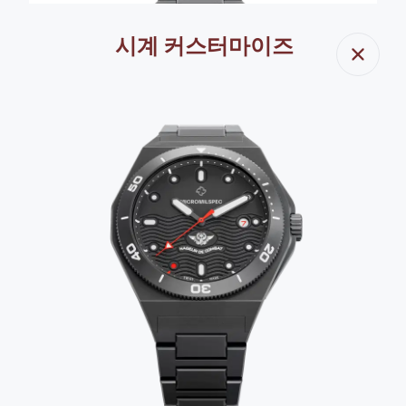
시계 커스터마이즈
닫기
모든 이미지