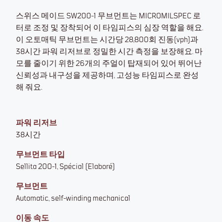
스위스 메이드 SW200-1 무브먼트는 MICROMILSPEC 로
터로 조정 및 장착되어 이 타임피스의 심장 역할을 해요.
이 오토매틱 무브먼트는 시간당 28,800회 진동(vph)과
38시간 파워 리저브로 정밀한 시간 측정을 보장해요. 마
모를 줄이기 위한 26개의 주얼이 탑재되어 있어 뛰어난
신뢰성과 내구성을 제공하며, 고성능 타임피스로 완성
해 줘요.
파워 리저브
38시간
무브먼트 타입
Sellita 200-1, Spécial (Elaboré)
무브먼트
Automatic, self-winding mechanical
이동 속도