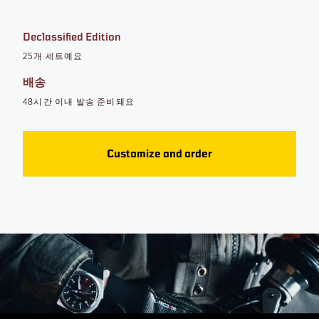
Declassified Edition
25개 세트예요
배송
48시간 이내 발송 준비돼요
Customize and order