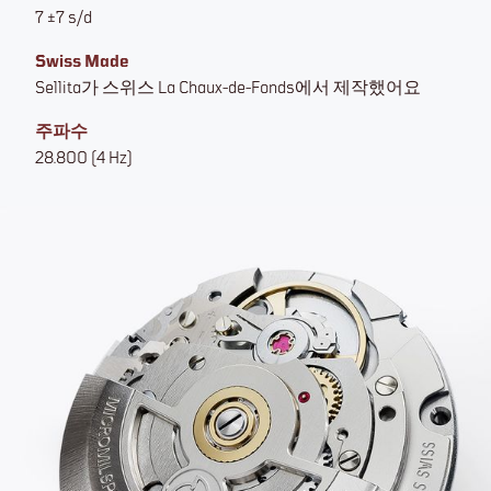
7 ±7 s/d
Swiss Made
Sellita가 스위스 La Chaux-de-Fonds에서 제작했어요
주파수
28.800 (4 Hz)