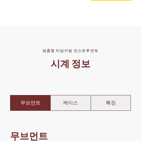
Swiss made
맞춤형 타임키핑 인스트루먼트
시계 정보
무브먼트
케이스
특징
무브먼트