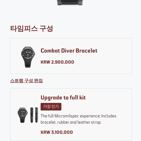
DECLASSIFIED EDITION
타임피스 구성
NAGEUR DE COMBAT
사이즈
두께
방수 기능
Combat Diver Bracelet
42 MM
12 MM
200 M
KRW 2,900,000
SELECT VARIANT
스트랩 구성 편집
Upgrade to full kit
가장 인기
KRW 2,900,000
부터
통화 변경
The full Micromilspec experience; Includes
모든 가격에는 VAT/세금이 포함됩니다
bracelet, rubber and leather strap
KRW 3,100,000