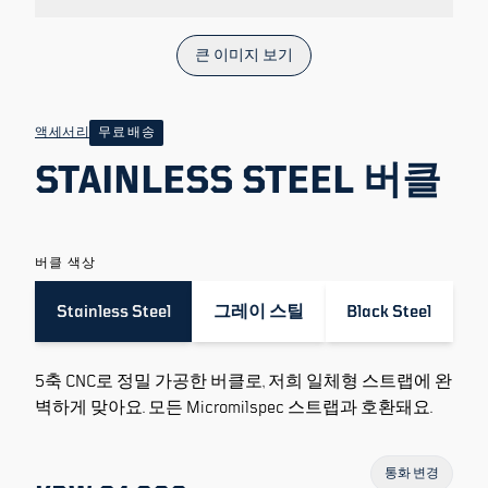
큰 이미지 보기
액세서리
무료 배송
STAINLESS STEEL 버클
버클 색상
Stainless Steel
그레이 스틸
Black Steel
5축 CNC로 정밀 가공한 버클로, 저희 일체형 스트랩에 완
벽하게 맞아요. 모든 Micromilspec 스트랩과 호환돼요.
통화 변경