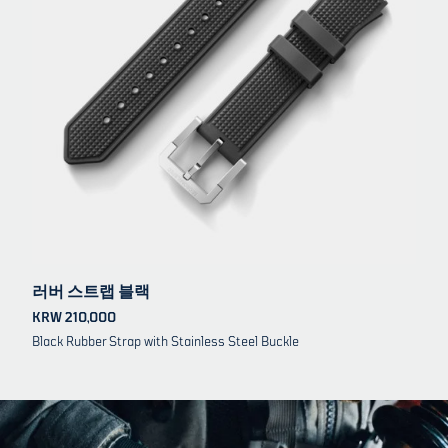
러버 스트랩 블랙
KRW 210,000
Black Rubber Strap with Stainless Steel Buckle