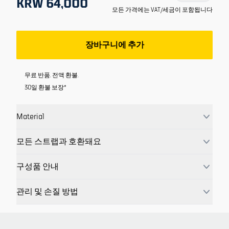
KRW 64,000
모든 가격에는 VAT/세금이 포함됩니다
장바구니에 추가
무료 반품. 전액 환불.
30일 환불 보장*
Material
모든 스트랩과 호환돼요
구성품 안내
관리 및 손질 방법