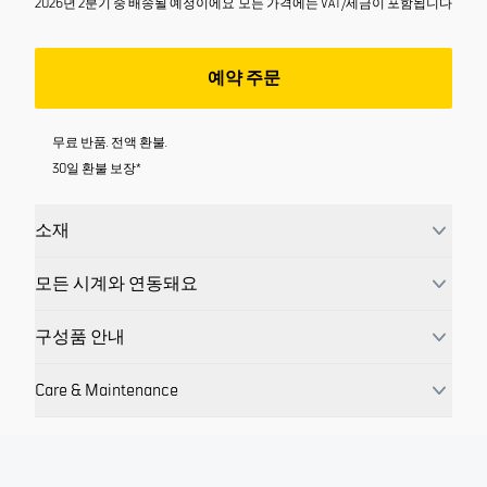
2026년 2분기 중 배송될 예정이에요
모든 가격에는 VAT/세금이 포함됩니다
예약 주문
무료 반품. 전액 환불.
30일 환불 보장*
소재
모든 시계와 연동돼요
구성품 안내
Care & Maintenance