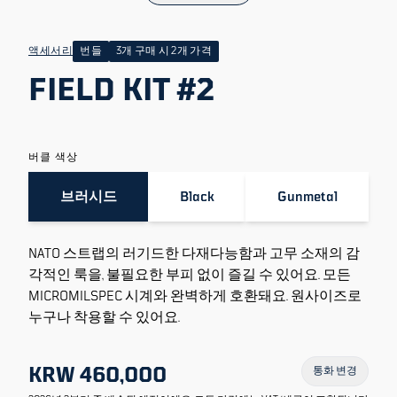
액세서리
번들
3개 구매 시 2개 가격
FIELD KIT #2
버클 색상
브러시드
Black
Gunmetal
NATO 스트랩의 러기드한 다재다능함과 고무 소재의 감
각적인 룩을, 불필요한 부피 없이 즐길 수 있어요. 모든
MICROMILSPEC 시계와 완벽하게 호환돼요. 원사이즈로
누구나 착용할 수 있어요.
KRW 460,000
통화 변경