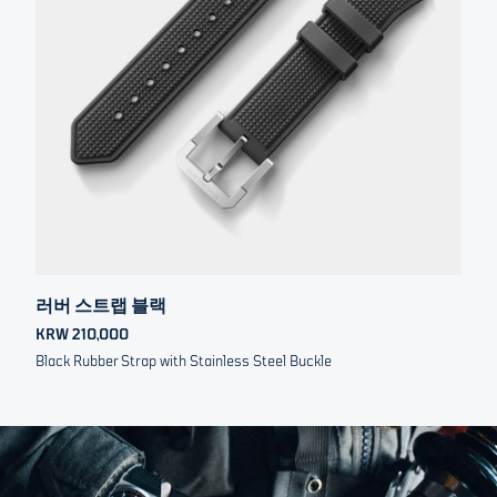
러버 스트랩 블랙
KRW 210,000
Black Rubber Strap with Stainless Steel Buckle