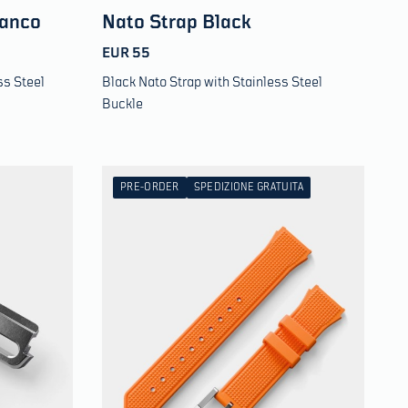
ianco
Nato Strap Black
EUR 55
ss Steel
Black Nato Strap with Stainless Steel
Buckle
PRE-ORDER
SPEDIZIONE GRATUITA