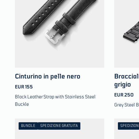
Cinturino in pelle nero
Braccial
grigio
EUR 155
EUR 250
Black Leather Strap with Stainless Steel
Buckle
Grey Steel B
BUNDLE
SPEDIZIONE GRATUITA
SPEDIZION