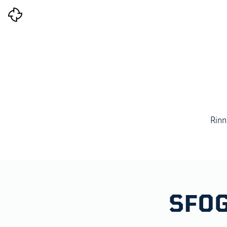
Rinn
SFOG