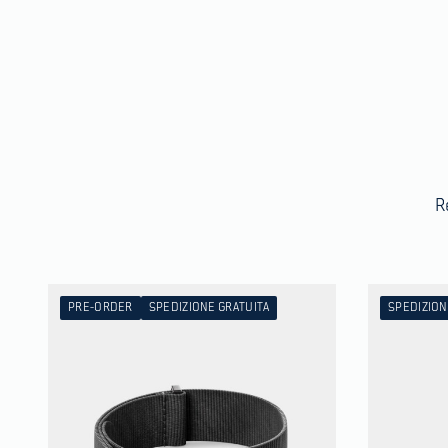
R
PRE-ORDER
SPEDIZIONE GRATUITA
SPEDIZION