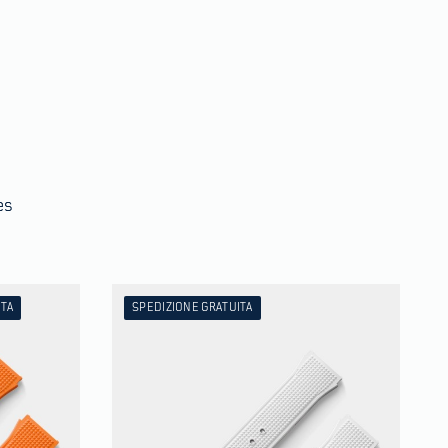
es
ITA
SPEDIZIONE GRATUITA