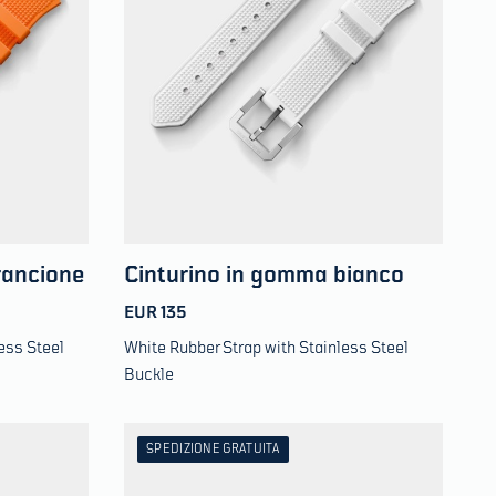
rancione
Cinturino in gomma bianco
EUR 135
ess Steel
White Rubber Strap with Stainless Steel
Buckle
SPEDIZIONE GRATUITA