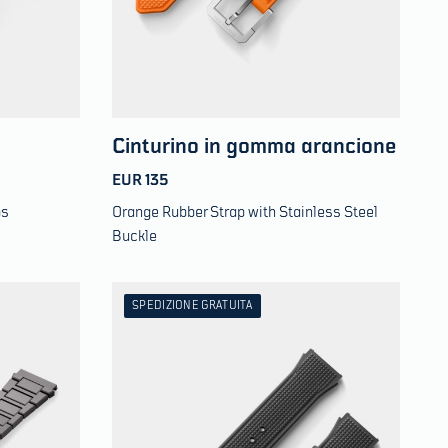
Cinturino in gomma arancione
EUR 135
ps
Orange Rubber Strap with Stainless Steel
Buckle
SPEDIZIONE GRATUITA