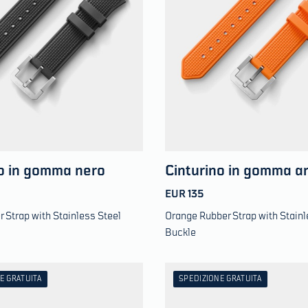
no in gomma nero
Cinturino in gomma a
EUR 135
 Strap with Stainless Steel
Orange Rubber Strap with Stainl
Buckle
E GRATUITA
SPEDIZIONE GRATUITA