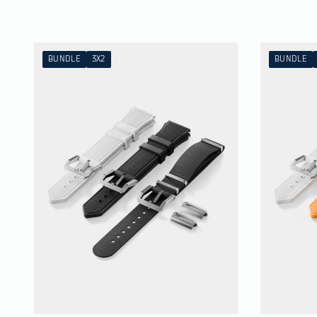
BUNDLE
3X2
BUNDLE