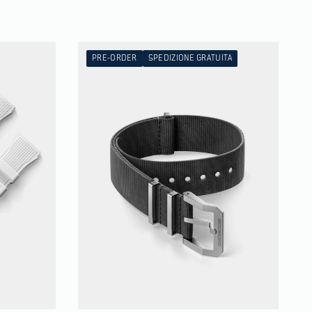
PRE-ORDER
SPEDIZIONE GRATUITA