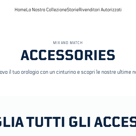
Home
La Nostra Collezione
Storie
Rivenditori Autorizzati
MIX AND MATCH
ACCESSORIES
ova il tuo orologio con un cinturino e scopri le nostre ultime n
LIA TUTTI GLI ACCE