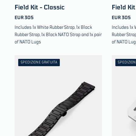
Field Kit - Classic
Field Kit
EUR 305
EUR 305
Includes 1x White Rubber Strap, 1x Black
Includes 1x 
Rubber Strap, 1x Black NATO Strap and 1x pair
Rubber Strap
of NATO Lugs
of NATO Lug
SPEDIZIONE GRATUITA
SPEDIZION