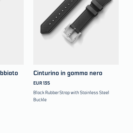
abbiato
Cinturino in gomma nero
EUR 135
Black Rubber Strap with Stainless Steel
Buckle