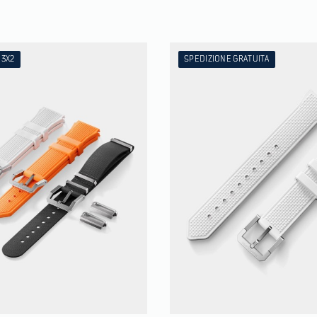
3X2
SPEDIZIONE GRATUITA