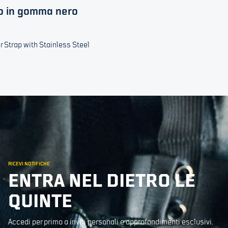
no in gomma nero
 Strap with Stainless Steel
RICEVI NOTIFICHE
ENTRA NEL DIETRO LE
QUINTE
Accedi per primo a inviti personali e approfondimenti esclusivi.