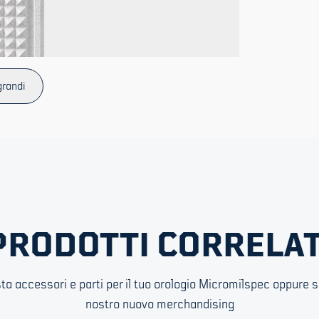
grandi
PRODOTTI CORRELAT
ta accessori e parti per il tuo orologio Micromilspec oppure sc
nostro nuovo merchandising