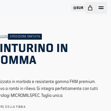
EUR
SSORI
SPEDIZIONE GRATUITA
INTURINO IN
GOMMA
izzato in morbida e resistente gomma FKM premium.
vo a rombi in rilievo. Si integra perfettamente con tutti
orologi MICROMILSPEC. Taglia unica.
RE DELLA FIBBIA