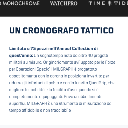
UN CRONOGRAFO TATTICO
Limitato a 75 pezzi nell’Annual Collection di
quest’anno:
Un segnatempo nato da oltre 40 progetti
militari su misura
.
Originariamente sviluppato per le Forze
per Operazioni Speciali, MILGRAPH è progettato
appositamente con la corona in posizione invertita per
ridurre gli infortuni al polso e con la lunetta QuadGrip, che
migliora la mobilità e la facilità d’uso quando si è
completamente equipaggiati. Privo di abbellimenti
superflui, MILGRAPH è uno strumento di misurazione del
tempo affidabile e non tracciabile