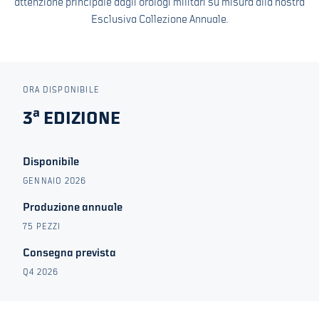
attenzione principale dagli orologi militari su misura alla nostra
Esclusiva Collezione Annuale.
ORA DISPONIBILE
3ª EDIZIONE
Disponibile
GENNAIO 2026
Produzione annuale
75 PEZZI
Consegna prevista
Q4 2026