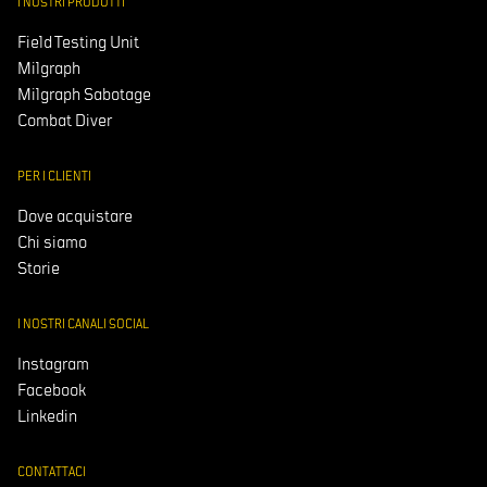
I NOSTRI PRODOTTI
Field Testing Unit
Milgraph
Milgraph Sabotage
Combat Diver
PER I CLIENTI
Dove acquistare
Chi siamo
Storie
I NOSTRI CANALI SOCIAL
Instagram
Facebook
Linkedin
CONTATTACI