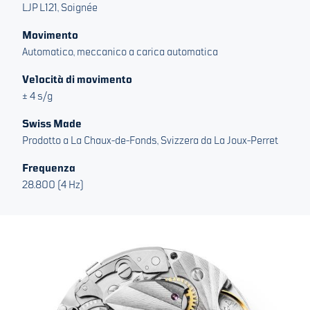
LJP L121, Soignée
Movimento
Automatico, meccanico a carica automatica
Velocità di movimento
± 4 s/g
Swiss Made
Prodotto a La Chaux-de-Fonds, Svizzera da La Joux-Perret
Frequenza
28.800 (4 Hz)