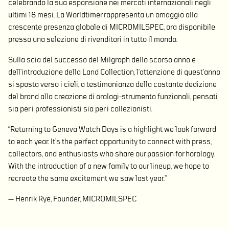
celebrando la sua espansione nei mercati internazionali negli
ultimi 18 mesi. La Worldtimer rappresenta un omaggio alla
crescente presenza globale di MICROMILSPEC, ora disponibile
presso una selezione di rivenditori in tutto il mondo.
Sulla scia del successo del Milgraph dello scorso anno e
dell’introduzione della Land Collection, l’attenzione di quest’anno
si sposta verso i cieli, a testimonianza della costante dedizione
del brand alla creazione di orologi-strumento funzionali, pensati
sia per i professionisti sia per i collezionisti.
“Returning to Geneva Watch Days is a highlight we look forward
to each year. It’s the perfect opportunity to connect with press,
collectors, and enthusiasts who share our passion for horology.
With the introduction of a new family to our lineup, we hope to
recreate the same excitement we saw last year.”
— Henrik Rye, Founder, MICROMILSPEC