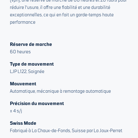
réduire l'usure, il offre une fiabilité et une durabilité
exceptionnelles, ce qui en fait un garde-temps haute
performance
Réserve de marche
60 heures
Type de mouvement
LJP L122, Soignée
Mouvement
Automatique, mécanique à remontage automatique
Précision du mouvement
± 4 s/j
Swiss Made
Fabriqué à La Chaux-de-Fonds, Suisse par La Joux-Perret