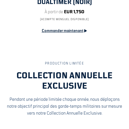
DUALTIMER (NOIR)
À partir de
EUR 1,750
(ACOMPTE MENSUEL DISPONIBLE)
Commander maintenant
PRODUCTION LIMITÉE
COLLECTION ANNUELLE
EXCLUSIVE
Pendant une période limitée chaque année, nous déplaçons
notre objectif principal des garde-temps militaires sur mesure
vers notre Collection Annuelle Exclusive.