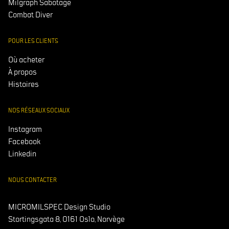
Milgraph Sabotage
Combat Diver
POUR LES CLIENTS
Où acheter
À propos
Histoires
NOS RÉSEAUX SOCIAUX
Instagram
Facebook
Linkedin
NOUS CONTACTER
MICROMILSPEC Design Studio
Stortingsgata 8, 0161 Oslo, Norvège