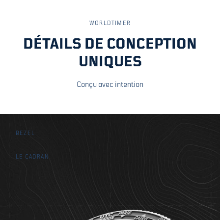
WORLDTIMER
DÉTAILS DE CONCEPTION
UNIQUES
Conçu avec intention
BEZEL
LE CADRAN