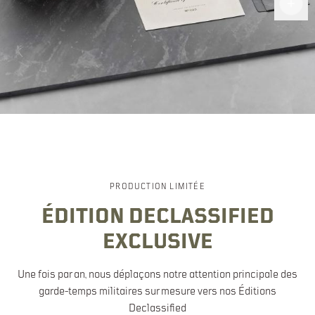
haut de
gamme
PRODUCTION LIMITÉE
ÉDITION DECLASSIFIED
EXCLUSIVE
Une fois par an, nous déplaçons notre attention principale des
garde-temps militaires sur mesure vers nos Éditions
Declassified