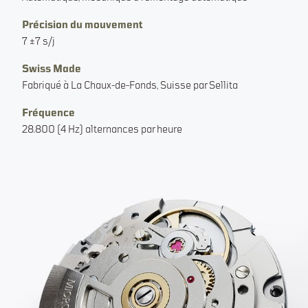
Précision du mouvement
7 ±7 s/j
Swiss Made
Fabriqué à La Chaux-de-Fonds, Suisse par Sellita
Fréquence
28.800 (4 Hz) alternances par heure