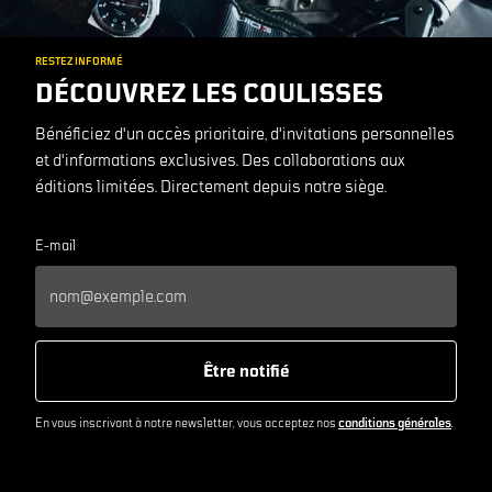
RESTEZ INFORMÉ
DÉCOUVREZ LES COULISSES
Bénéficiez d'un accès prioritaire, d'invitations personnelles
et d'informations exclusives. Des collaborations aux
éditions limitées. Directement depuis notre siège.
E-mail
Être notifié
En vous inscrivant à notre newsletter, vous acceptez nos
conditions générales
.