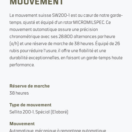
MOUVEMENT
Le mouvement suisse SW200-1 est au cœur de notre garde-
temps, ajusté et équipé d'un rotor MICROMILSPEC. Ce
mouvement automatique assure une précision
chronométrique avec ses 28.800 alternances par heure
(a/h) et une réserve de marche de 38 heures. Équipé de 26
rubis pour réduire l'usure, il offre une fiabilité et une
durabilité exceptionnelles, en faisant un garde-temps haute
performance.
Réserve de marche
38 heures
Type de mouvement
Sellita 200-1, Spécial (Elaboré)
Mouvement
Automatique, mécanique à remontage automatique