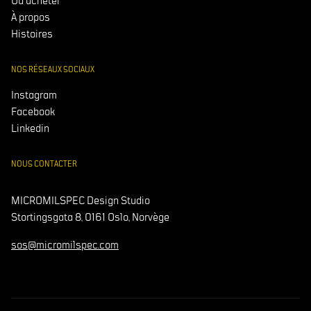
Où acheter
À propos
Histoires
NOS RÉSEAUX SOCIAUX
Instagram
Facebook
Linkedin
NOUS CONTACTER
MICROMILSPEC Design Studio
Stortingsgata 8, 0161 Oslo, Norvège
sos@micromilspec.com