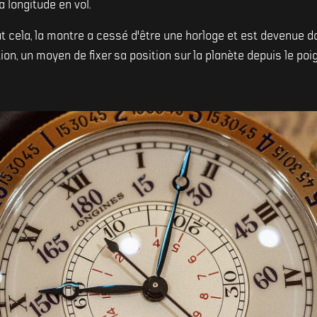
a longitude en vol.
t cela, la montre a cessé d'être une horloge et est devenue 
on, un moyen de fixer sa position sur la planète depuis le poig