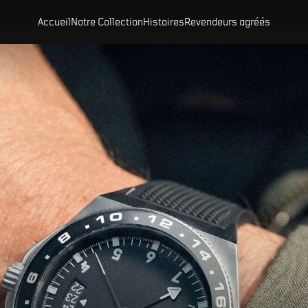
Accueil
Notre Collection
Histoires
Revendeurs agréés