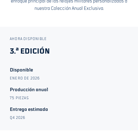
enfoque principal de los relojes militares personalizados a
nuestra Colección Anual Exclusiva.
AHORA DISPONIBLE
3.ª EDICIÓN
Disponible
ENERO DE 2026
Producción anual
75 PIEZAS
Entrega estimada
Q4 2026