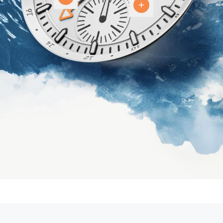
horas
Dial