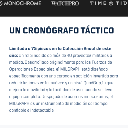
UN CRONÓGRAFO TÁCTICO
Limitado a 75 piezas en la Colección Anual de este
año:
Un reloj nacido de más de 40 proyectos militares a
medida
.
Desarrollado originalmente para las Fuerzas de
Operaciones Especiales, el MILGRAPH está diseñado
específicamente con una corona en posición invertida para
reducir lesiones en la muñeca y un bisel QuadGrip, lo que
mejora la movilidad y la facilidad de uso cuando se lleva
equipo completo. Despojado de adornos innecesarios, el
MILGRAPH es un instrumento de medición del tiempo
confiable e indetectable