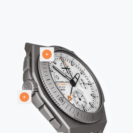
Bisel
Corona
Titanio