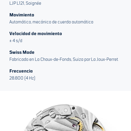
LJP L121, Soignée
Movimiento
Automático, mecánico de cuerda automática
Velocidad de movimiento
± 4 s/d
Swiss Made
Fabricado en La Chaux-de-Fonds, Suiza por La Joux-Perret
Frecuencia
28.800 (4 Hz)