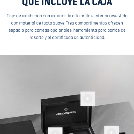
QUÉ INCLUYE LA CAJA
Caja de exhibición con exterior de alto brillo e interior revestido
con material de tacto suave. Tres compartimentos ofrecen
espacio para correas opcionales, herramienta para barras de
resorte y el certificado de autenticidad.
Caja de
exhibición
Espacio
Etiqueta
para