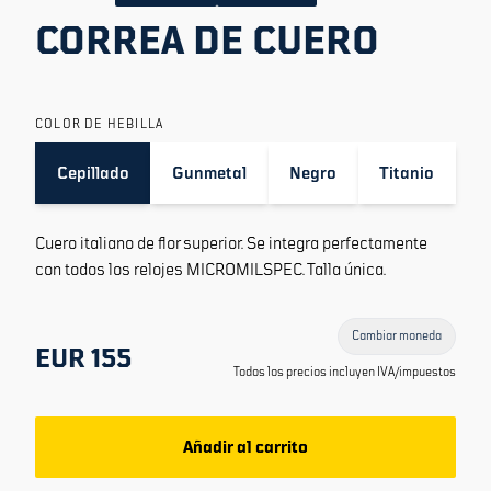
CORREA DE CUERO
COLOR DE HEBILLA
Cepillado
Gunmetal
Negro
Titanio
Cuero italiano de flor superior. Se integra perfectamente
con todos los relojes MICROMILSPEC. Talla única.
Cambiar moneda
EUR 155
Todos los precios incluyen IVA/impuestos
Añadir al carrito