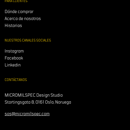
PARA CLIENTES
Dónde comprar
Acerca de nosotros
Historias
NUESTROS CANALES SOCIALES
Instagram
Facebook
Linkedin
CONTÁCTANOS
MICROMILSPEC Design Studio
Stortingsgata 8, 0161 Oslo, Noruega
sos@micromilspec.com